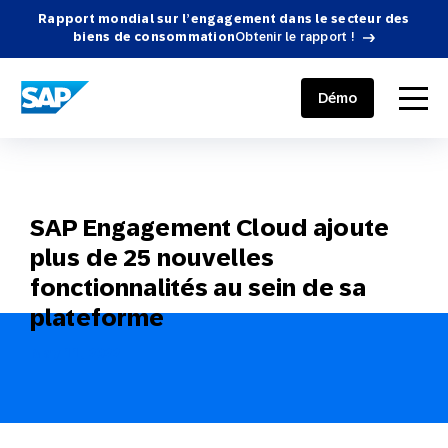
Rapport mondial sur l’engagement dans le secteur des
biens de consommation
Obtenir le rapport !
SAP ENGAGEMENT CLOUD
menu
Démo
SAP Engagement Cloud ajoute
plus de 25 nouvelles
fonctionnalités au sein de sa
plateforme
May 11, 2022