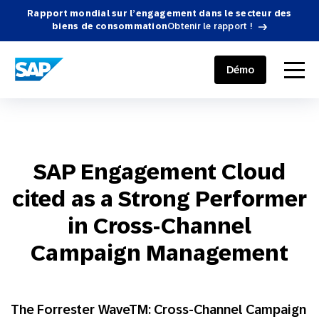
Rapport mondial sur l’engagement dans le secteur des
biens de consommation
Obtenir le rapport !
SAP ENGAGEMENT CLOUD
menu
Démo
SAP Engagement Cloud
cited as a Strong Performer
in Cross-Channel
Campaign Management
The Forrester WaveTM: Cross-Channel Campaign