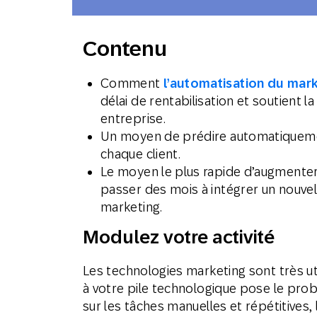
Email
Contenu
Mobi
Comment
l’automatisation du mar
délai de rentabilisation et soutient l
entreprise.
Un moyen de prédire automatiquemen
chaque client.
Le moyen le plus rapide d’augmenter l
passer des mois à intégrer un nouve
marketing.
Modulez votre activité
Les technologies marketing sont très ut
à votre pile technologique pose le prob
sur les tâches manuelles et répétitives, 