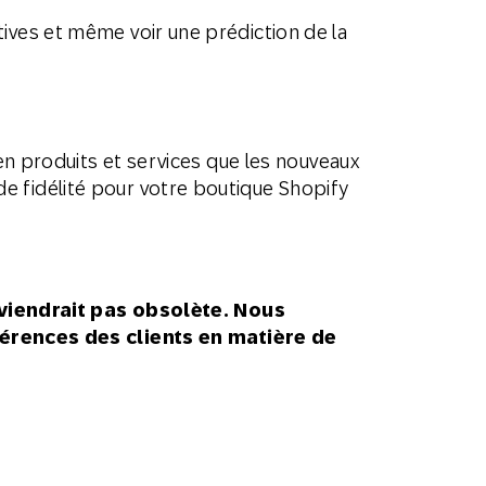
tives et même voir une prédiction de la
 en produits et services que les nouveaux
e fidélité pour votre boutique Shopify
viendrait pas obsolète. Nous
érences des clients en matière de