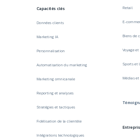
Retail
Capacités clés
E-comme
Données clients
Biens de
Marketing IA
Voyage et 
Personnalisation
Sports et l
Automatisation du marketing
Médias e
Marketing omnicanale
Reporting et analyses
Témoigna
Stratégies et tactiques
Fidélisation de la clientèle
Entrepri
Intégrations technologiques