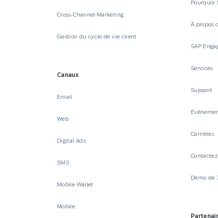
Pourquoi
Cross-Channel Marketing
À propos 
Gestion du cycle de vie client
SAP Enga
Services
Canaux
Support
Email
Événemen
Web
Carrières
Digital Ads
Contactez
SMS
Démo de 
Mobile Wallet
Mobile
Partenai