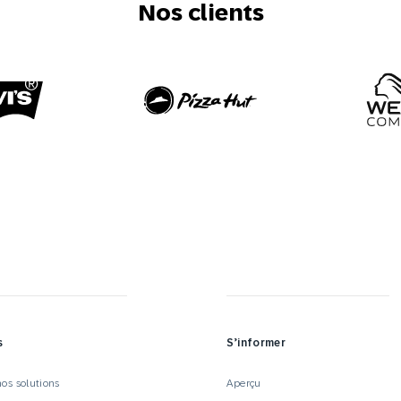
Nos clients
s
S’informer
os solutions
Aperçu