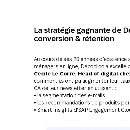
Email
Mobi
La stratégie gagnante de D
conversion & rétention
Au cours de ses 20 années d’existence s
ménagers en ligne, Decoclico a excellé da
Cécile Le Corre, Head of digital che
comment ils ont pu augmenter leur taux
CA de leur newsletter en utilisant :
• la segmentation des e-mails
• les recommandations de produits per
• Smart Insights d’SAP Engagement Cl