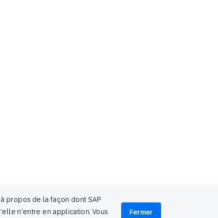
e à propos de la façon dont SAP
'elle n'entre en application. Vous
Fermer