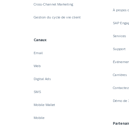
Cross-Channel Marketing
À propos 
Gestion du cycle de vie client
SAP Enga
Services
Canaux
Support
Email
Événemen
Web
Carrières
Digital Ads
Contactez
SMS
Démo de 
Mobile Wallet
Mobile
Partenai