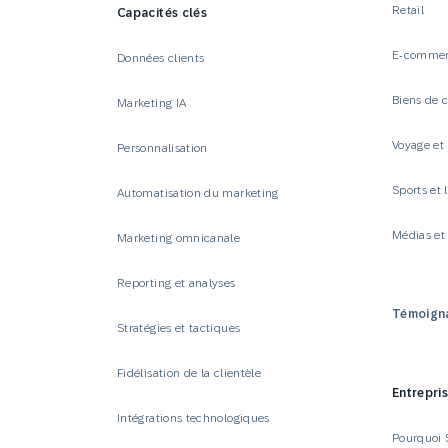
Retail
Capacités clés
E-comme
Données clients
Biens de
Marketing IA
Voyage et 
Personnalisation
Sports et l
Automatisation du marketing
Médias e
Marketing omnicanale
Reporting et analyses
Témoigna
Stratégies et tactiques
Fidélisation de la clientèle
Entrepri
Intégrations technologiques
Pourquoi