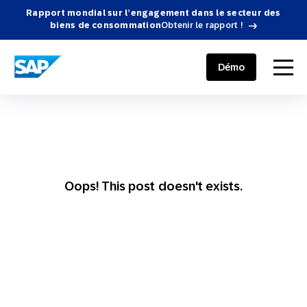
Rapport mondial sur l’engagement dans le secteur des
biens de consommation
Obtenir le rapport !
SAP ENGAGEMENT CLOUD
menu
Démo
Oops! This post doesn't exists.