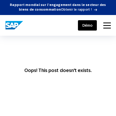
Rapport mondial sur l’engagement dans le secteur des
biens de consommation
Obtenir le rapport !
SAP ENGAGEMENT CLOUD
menu
Démo
Oops! This post doesn't exists.