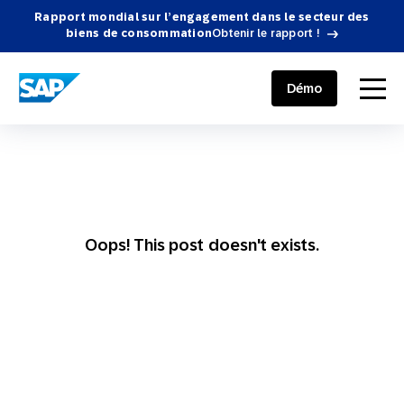
Rapport mondial sur l’engagement dans le secteur des
biens de consommation
Obtenir le rapport !
SAP ENGAGEMENT CLOUD
menu
Démo
Oops! This post doesn't exists.