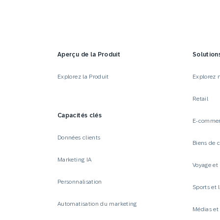
Email
Mobi
Aperçu de la Produit
Solution
Explorez la Produit
Explorez n
Retail
Capacités clés
E-comme
Données clients
Biens de
Marketing IA
Voyage et 
Personnalisation
Sports et l
Automatisation du marketing
Médias e