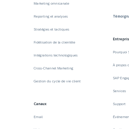
Marketing omnicanale
Reporting et analyses
Témoigna
Stratégies et tactiques
Entrepri
Fidélisation de la clientèle
Pourquoi
Intégrations technologiques
À propos 
Cross-Channel Marketing
SAP Enga
Gestion du cycle de vie client
Services
Canaux
Support
Email
Événemen