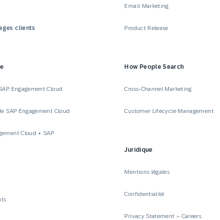
Email Marketing
ges clients
Product Release
se
How People Search
 SAP Engagement Cloud
Cross-Channel Marketing
de SAP Engagement Cloud
Customer Lifecycle Management
gement Cloud + SAP
Juridique
Mentions légales
Confidentialité
ts
Privacy Statement – Careers