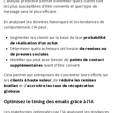
L’analyse prédictive permet d’identifier quels clients sont
les plus susceptibles d’être convertis et quel type de
message sera le plus efficace.
En analysant les données historiques et les tendances de
comportement, l’IA peut :
Segmenter les clients sur la base de leur
probabilité
de réalisation d’un achat
.
Déterminer quels acheteurs ont besoin
de remises ou
de preuves sociales
.
Identifier qui peut avoir besoin de
points de contact
supplémentaires
avant d’être converti.
Cela permet aux entreprises de concentrer leurs efforts sur
les
clients à haute valeur
, de
réduire les remises
inutiles
et d’
accroître les taux de récupération
globaux
.
Optimisez le timing des emails grâce à l’IA
Les plateformes optimisées par l’IA analysent les tendances