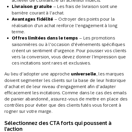
achever de convaincre un acheteur indécis.
Livraison gratuite
– Les frais de livraison sont une
barrière courant à l’achat.
Avantages fidélité
– Octroyer des points pour la
réalisation d’un achat renforce l’engagement à long
terme.
Offres limitées dans le temps
– Les promotions
saisonnières ou à l’occasion d’événements spécifiques
créent un sentiment d’urgence. Pour pousser vos clients
vers la conversion, vous devez donner l’impression que
ces incitations sont rares et exclusives.
Au lieu d’adopter une approche
universelle
, les marques
doivent segmenter les clients sur la base de leur historique
d’achat et de leur niveau d’engagement afin d’adapter
efficacement les incitations. Comme dans le cas des emails
de panier abandonné, assurez-vous de mettre en place des
contrôles pour éviter que des clients futés vous forcent à
rogner sur votre marge.
Sélectionnez des CTA forts qui poussent à
l’action