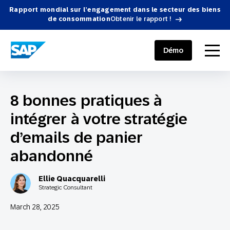
Rapport mondial sur l’engagement dans le secteur des biens
de consommation
Obtenir le rapport !
SAP ENGAGEMENT CLOUD
menu
Démo
8 bonnes pratiques à
intégrer à votre stratégie
d’emails de panier
abandonné
Ellie Quacquarelli
Strategic Consultant
March 28, 2025