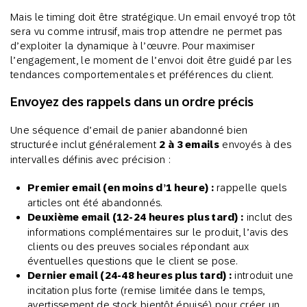
Mais le timing doit être stratégique. Un email envoyé trop tôt
sera vu comme intrusif, mais trop attendre ne permet pas
d’exploiter la dynamique à l’œuvre. Pour maximiser
l’engagement, le moment de l’envoi doit être guidé par les
tendances comportementales et préférences du client.
Envoyez des rappels dans un ordre précis
Une séquence d’email de panier abandonné bien
structurée inclut généralement
2 à 3 emails
envoyés à des
intervalles définis avec précision :
Premier email (en moins d’1 heure) :
rappelle quels
articles ont été abandonnés.
Deuxième email (12-24 heures plus tard) :
inclut des
informations complémentaires sur le produit, l’avis des
clients ou des preuves sociales répondant aux
éventuelles questions que le client se pose.
Dernier email (24-48 heures plus tard) :
introduit une
incitation plus forte (remise limitée dans le temps,
avertissement de stock bientôt épuisé) pour créer un