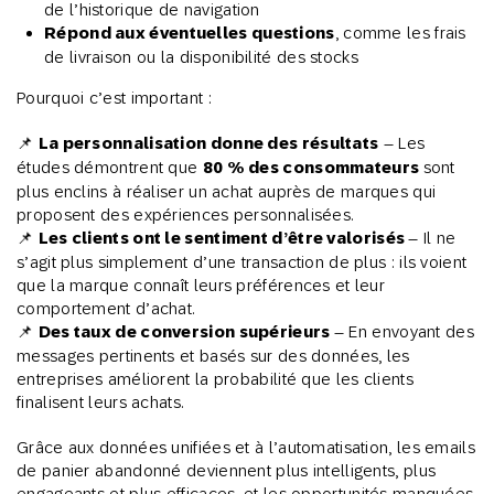
de l’historique de navigation
Répond aux éventuelles questions
, comme les frais
de livraison ou la disponibilité des stocks
Pourquoi c’est important :
📌
La personnalisation donne des résultats
– Les
études démontrent que
80 % des consommateurs
sont
plus enclins à réaliser un achat auprès de marques qui
proposent des expériences personnalisées.
📌
Les clients ont le sentiment d’être valorisés
– Il ne
s’agit plus simplement d’une transaction de plus : ils voient
que la marque connaît leurs préférences et leur
comportement d’achat.
📌
Des taux de conversion supérieurs
– En envoyant des
messages pertinents et basés sur des données, les
entreprises améliorent la probabilité que les clients
finalisent leurs achats.
Grâce aux données unifiées et à l’automatisation, les emails
de panier abandonné deviennent plus intelligents, plus
engageants et plus efficaces, et les opportunités manquées