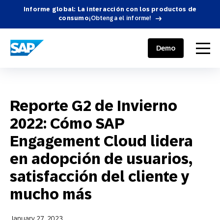
Informe global: La interacción con los productos de
consumo
¡Obtenga el informe!
SAP ENGAGEMENT CLOUD
menu
Demo
Reporte G2 de Invierno
2022: Cómo SAP
Engagement Cloud lidera
en adopción de usuarios,
satisfacción del cliente y
mucho más
January 27, 2023