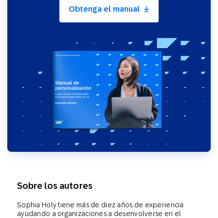
Obtenga el manual
Sobre los autores
Sophia Holy tiene más de diez años de experiencia
ayudando a organizaciones a desenvolverse en el