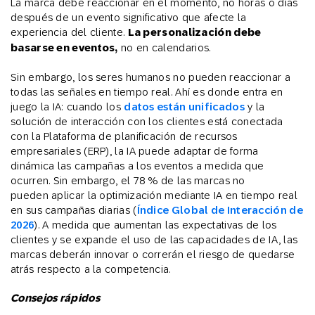
La marca debe reaccionar en el momento, no horas o días
después de un evento significativo que afecte la
experiencia del cliente.
La personalización debe
basarse en eventos,
no en calendarios.
Sin embargo, los seres humanos no pueden reaccionar a
todas las señales en tiempo real. Ahí es donde entra en
juego la IA: cuando los
datos están unificados
y la
solución de interacción con los clientes está conectada
con la Plataforma de planificación de recursos
empresariales (ERP), la IA puede adaptar de forma
dinámica las campañas a los eventos a medida que
ocurren. Sin embargo, el 78 % de las marcas no
pueden aplicar la optimización mediante IA en tiempo real
en sus campañas diarias (
Índice Global de Interacción de
2026
). A medida que aumentan las expectativas de los
clientes y se expande el uso de las capacidades de IA, las
marcas deberán innovar o correrán el riesgo de quedarse
atrás respecto a la competencia.
Consejos rápidos