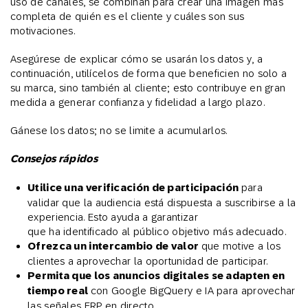
uso de canales, se combinan para crear una imagen más
completa de quién es el cliente y cuáles son sus
motivaciones.
Asegúrese de explicar cómo se usarán los datos y, a
continuación, utilícelos de forma que beneficien no solo a
su marca, sino también al cliente; esto contribuye en gran
medida a generar confianza y fidelidad a largo plazo.
Gánese los datos; no se limite a acumularlos.
Consejos rápidos
Utilice una verificación de participación
para
validar que la audiencia está dispuesta a suscribirse a la
experiencia. Esto ayuda a garantizar
que ha identificado al público objetivo más adecuado.
Ofrezca un intercambio de valor
que motive a los
clientes a aprovechar la oportunidad de participar.
Permita que los anuncios digitales se adapten en
tiempo real
con Google BigQuery e IA para aprovechar
las señales ERP en directo.