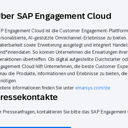
ber SAP Engagement Cloud
P Engagement Cloud ist die Customer Engagement-Plattform 
rsonalisierte, AI-gestützte Omnichannel-Erlebnisse zu bieten. 
alierbarkeit sowie Erweiterung ausgelegt und integriert Handels
nd*innendaten. So können Unternehmen die Erwartungen ihrer 
teraktionen übertreffen. Ob digital aufgestellte Durchstarter
gagement Cloud hilft Unternehmen, die beste Customer Exper
nau die Produkte, Informationen und Erlebnisse zu bieten, die s
nötigen.
itere Informationen finden Sie unter
emarsys.com/de
ressekontakte
r Presseanfragen, kontaktieren Sie bitte das SAP Engagemen