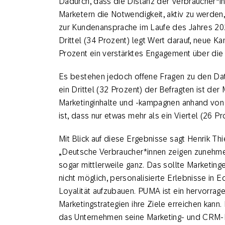
Dadurch, dass die Distanz der Verbraucher*i
Marketern die Notwendigkeit, aktiv zu werden
zur Kundenansprache im Laufe des Jahres 20
Drittel (34 Prozent) legt Wert darauf, neue K
Prozent ein verstärktes Engagement über di
Es bestehen jedoch offene Fragen zu den Date
ein Drittel (32 Prozent) der Befragten ist der
Marketinginhalte und -kampagnen anhand von
ist, dass nur etwas mehr als ein Viertel (26 Pr
Mit Blick auf diese Ergebnisse sagt Henrik T
„Deutsche Verbraucher*innen zeigen zunehme
sogar mittlerweile ganz. Das sollte Marketing
nicht möglich, personalisierte Erlebnisse in E
Loyalität aufzubauen. PUMA ist ein hervorrage
Marketingstrategien ihre Ziele erreichen kann
das Unternehmen seine Marketing- und CRM-