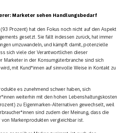
rer: Marketer sehen Handlungsbedarf
(93 Prozent) hat den Fokus noch nicht auf den Aspekt
ments gesetzt. Sie fällt indessen zurück, hat immer
ungen umzuwandeln, und kämpft damit, potenzielle
ss sich viele der Verantwortlichen dieser
r Marketer in der Konsumgüterbranche sind sich
wird, mit Kund*innen auf sinnvolle Weise in Kontakt zu
produkte es zunehmend schwer haben, sich
r*innen weiterhin mit den hohen Lebenshaltungskosten
Prozent) zu Eigenmarken-Alternativen gewechselt, weil
erbraucher*innen sind zudem der Meinung, dass die
r von Markenprodukten vergleichbar ist.