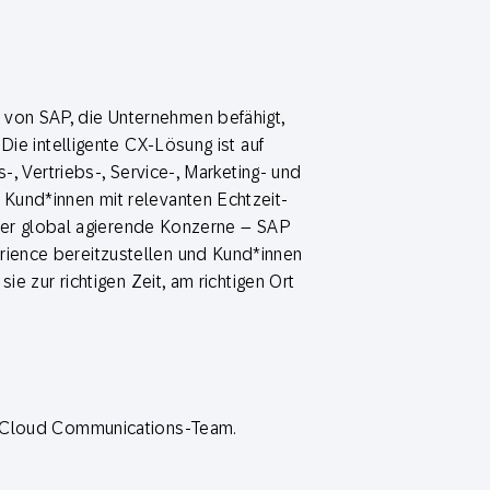
von SAP, die Unternehmen befähigt,
Die intelligente CX-Lösung ist auf
-, Vertriebs-, Service-, Marketing- und
Kund*innen mit relevanten Echtzeit-
 oder global agierende Konzerne – SAP
ience bereitzustellen und Kund*innen
ie zur richtigen Zeit, am richtigen Ort
t Cloud Communications-Team.