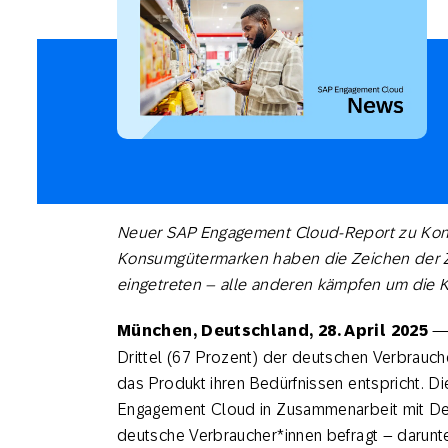
Feiertags
E-Mai
Mobi
Neuer SAP Engagement Cloud-Report zu Kons
Konsumgütermarken haben die Zeichen der Ze
eingetreten – alle anderen kämpfen um die
München, Deutschland, 28. April 2025
— 
Drittel (67 Prozent) der deutschen Verbrauche
das Produkt ihren Bedürfnissen entspricht. 
Engagement Cloud in Zusammenarbeit mit Del
deutsche Verbraucher*innen befragt – darunte