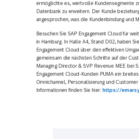
ermöglichte es, wertvolle Kundensegmente zu
Datenbank zu erweitern. Der Kunde beziehung
angesprochen, was die Kundenbindung und Ma
Besuchen Sie SAP Engagement Cloud für weit
in Hamburg. In Halle A4, Stand D02, haben Sie
Engagement Cloud über den effektiven Umga
gemeinsam die nächsten Schritte auf der Cu
Managing Director & SVP Revenue MEE bei 
Engagement Cloud-Kunden PUMA ein breites S
Omnichannel, Personalisierung und Customer
Informationen finden Sie hier:
https://emar