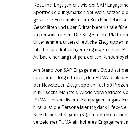
Realtime-Engagement wie der SAP Engageme
Sportbekleidungsmarken der Welt, setzen dies
gestützte Erkenntnisse, um Kundenerlebnisse
Geschäften und über Drittanbieterkanäle fü
zu personalisieren. Die KI-gestützte Plattf
Unternehmen, unterschiedliche Zielgruppen 
Inhalten und frühzeitigem Zugang zu neuen P
Aufbau einer langfristigen, echten Kundenloyali
Am Stand von SAP Engagement Cloud auf der
über den Erfolg erfahren, den PUMA dank diese
der Newsletter-Zielgruppe um fast 50 Prozen
in nur sechs Monaten. Wiederverwendbare Vo
PUMA, personalisierte Kampagnen in ganz Euro
hinaus ist die Personalisierung dank Lifecycle
Künstlicher Intelligenz (KI), um den Menschen
verzeichnet PUMA ein höheres Engagement, m