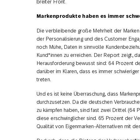
breiter Front.
Markenprodukte haben es immer schwe
Die verbleibende große Mehrheit der Marken 
der Personalisierung und des Customer Engage
noch Mühe, Daten in sinnvolle Kundenbezieh
Kund*innen zu erreichen. Der Report zeigt, da
Herausforderung bewusst sind: 64 Prozent de
darüber im Klaren, dass es immer schwieriger 
treten.
Und es ist keine Überraschung, dass Marken
durchzusetzen. Da die deutschen Verbrauche
zu kämpfen haben, sind fast zwei Drittel (64 
diese erschwinglicher sind. 65 Prozent der V
Qualität von Eigenmarken-Alternativen mit de