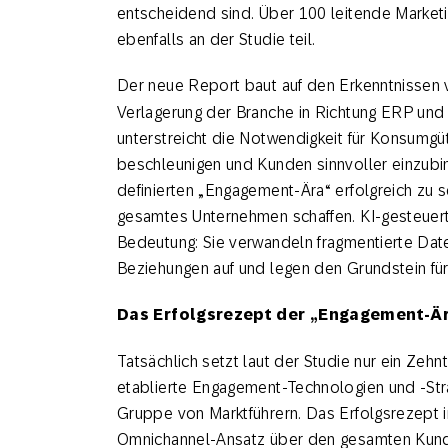
entscheidend sind. Über 100 leitende Market
ebenfalls an der Studie teil.
Der neue Report baut auf den Erkenntnissen
Verlagerung der Branche in Richtung ERP un
unterstreicht die Notwendigkeit für Konsumgü
beschleunigen und Kunden sinnvoller einzub
definierten „Engagement-Ära“ erfolgreich zu s
gesamtes Unternehmen schaffen. KI-gesteuer
Bedeutung: Sie verwandeln fragmentierte Daten
Beziehungen auf und legen den Grundstein fü
Das Erfolgsrezept der „Engagement-Ä
Tatsächlich setzt laut der Studie nur ein Ze
etablierte Engagement-Technologien und -Stra
Gruppe von Marktführern. Das Erfolgsrezept i
Omnichannel-Ansatz über den gesamten Kund