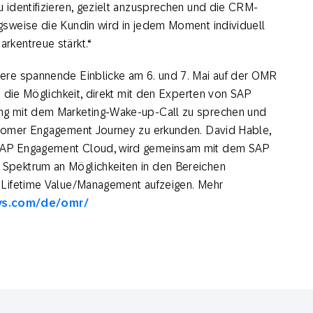
 identifizieren, gezielt anzusprechen und die CRM-
sweise die Kundin wird in jedem Moment individuell
rkentreue stärkt.“
ere spannende Einblicke am 6. und 7. Mai auf der OMR
 die Möglichkeit, direkt mit den Experten von SAP
ng mit dem Marketing-Wake-up-Call zu sprechen und
stomer Engagement Journey zu erkunden. David Hable,
SAP Engagement Cloud, wird gemeinsam mit dem SAP
pektrum an Möglichkeiten in den Bereichen
 Lifetime Value/Management aufzeigen. Mehr
sys.com/de/omr/