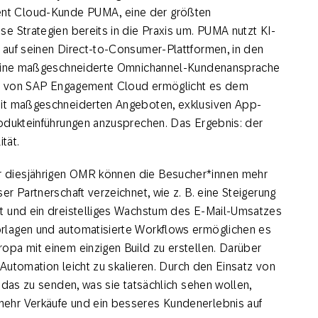
nt Cloud-Kunde PUMA, eine der größten
e Strategien bereits in die Praxis um. PUMA nutzt KI-
 auf seinen Direct-to-Consumer-Plattformen, in den
r eine maßgeschneiderte Omnichannel-Kundenansprache
orm von SAP Engagement Cloud ermöglicht es dem
mit maßgeschneiderten Angeboten, exklusiven App-
rodukteinführungen anzusprechen. Das Ergebnis: der
tät.
 diesjährigen OMR können die Besucher*innen mehr
r Partnerschaft verzeichnet, wie z. B. eine Steigerung
t und ein dreistelliges Wachstum des E-Mail-Umsatzes
rlagen und automatisierte Workflows ermöglichen es
pa mit einem einzigen Build zu erstellen. Darüber
 Automation leicht zu skalieren. Durch den Einsatz von
 das zu senden, was sie tatsächlich sehen wollen,
ehr Verkäufe und ein besseres Kundenerlebnis auf