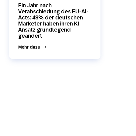
Ein Jahr nach
SMS
Mobile Wallet
Verabschiedung des EU-AI-
Acts: 48% der deutschen
Marketer haben ihren KI-
Contact
In-Store
Ansatz grundlegend
Center
geändert
Mehr dazu