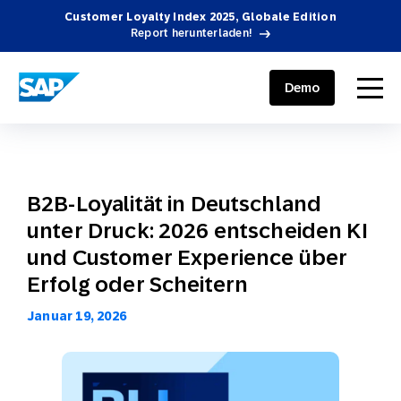
Customer Loyalty Index 2025, Globale Edition
Report herunterladen!
SAP ENGAGEMENT CLOUD
menu
Demo
B2B-Loyalität in Deutschland
unter Druck: 2026 entscheiden KI
und Customer Experience über
Erfolg oder Scheitern
Januar 19, 2026