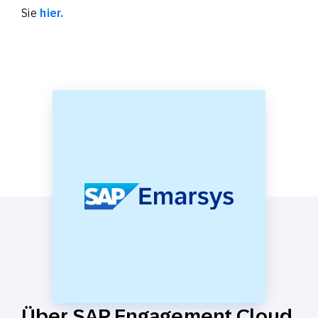
Sie
hier.
Über SAP Engagement Cloud