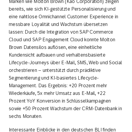
Marken wie Molton Brown (Kao Corporation) zeigen
bereits, wie sich KI-gestützte Personalisierung und
eine nahtlose Omnichannel Customer Experience in
messbare Loyalität und Wachstum übersetzen
lassen: Durch die Integration von SAP Commerce
Cloud und SAP Engagement Cloud konnte Molton
Brown Datensilos auflösen, eine einheitliche
Kundensicht aufbauen und verhaltensbasierte
Lifecycle-Journeys über E-Mail, SMS, Web und Social
orchestrieren – unterstützt durch prädiktive
Segmentierung und KI-basiertes Lifecycle-
Management. Das Ergebnis: +20 Prozent mehr
Wiederkäufe, 5x mehr Umsatz aus E-Mail, +22
Prozent YoY Konversion in Schlüsselkampagnen
sowie +50 Prozent Wachstum der CRM-Datenbank in
sechs Monaten.
Interessante Einblicke in den deutschen BLI finden