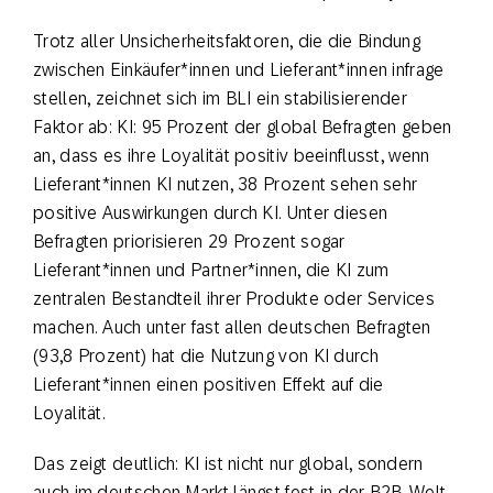
Trotz aller Unsicherheitsfaktoren, die die Bindung
zwischen Einkäufer*innen und Lieferant*innen infrage
stellen, zeichnet sich im BLI ein stabilisierender
Faktor ab: KI: 95 Prozent der global Befragten geben
an, dass es ihre Loyalität positiv beeinflusst, wenn
Lieferant*innen KI nutzen, 38 Prozent sehen sehr
positive Auswirkungen durch KI. Unter diesen
Befragten priorisieren 29 Prozent sogar
Lieferant*innen und Partner*innen, die KI zum
zentralen Bestandteil ihrer Produkte oder Services
machen. Auch unter fast allen deutschen Befragten
(93,8 Prozent) hat die Nutzung von KI durch
Lieferant*innen einen positiven Effekt auf die
Loyalität.
Das zeigt deutlich: KI ist nicht nur global, sondern
auch im deutschen Markt längst fest in der B2B-Welt