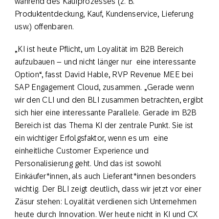
während des Kaufprozesses (z. B.
Produktentdeckung, Kauf, Kundenservice, Lieferung
usw.) offenbaren.
„KI ist heute Pflicht, um Loyalität im B2B Bereich
aufzubauen – und nicht länger nur eine interessante
Option“, fasst David Hable, RVP Revenue MEE bei
SAP Engagement Cloud, zusammen. „Gerade wenn
wir den CLI und den BLI zusammen betrachten, ergibt
sich hier eine interessante Parallele. Gerade im B2B
Bereich ist das Thema KI der zentrale Punkt. Sie ist
ein wichtiger Erfolgsfaktor, wenn es um eine
einheitliche Customer Experience und
Personalisierung geht. Und das ist sowohl
Einkäufer*innen, als auch Lieferant*innen besonders
wichtig. Der BLI zeigt deutlich, dass wir jetzt vor einer
Zäsur stehen: Loyalität verdienen sich Unternehmen
heute durch Innovation. Wer heute nicht in KI und CX