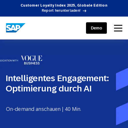
Customer Loyalty Index 2025, Globale Edition
Report herunterladen!
SAP ENGAGEMENT CLOUD
menu
Demo
Intelligentes Engagement:
Optimierung durch AI
On-demand anschauen | 40 Min.