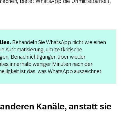
achen, bietet WhatsApp die Unmittelbarkeit,
lles.
Behandeln Sie WhatsApp nicht wie einen
e Automatisierung, um zeitkritische
gen, Benachrichtigungen über wieder
tes innerhalb weniger Minuten nach der
nelligkeit ist das, was WhatsApp auszeichnet.
 anderen Kanäle, anstatt sie