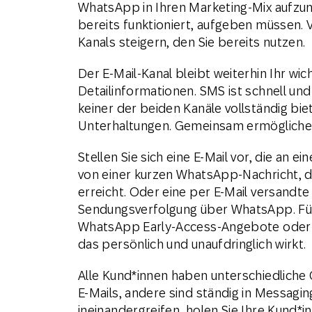
WhatsApp in Ihren Marketing-Mix aufzun
bereits funktioniert, aufgeben müssen. 
Kanals steigern, den Sie bereits nutzen.
Der E-Mail-Kanal bleibt weiterhin Ihr wic
Detailinformationen. SMS ist schnell un
keiner der beiden Kanäle vollständig bi
Unterhaltungen. Gemeinsam ermöglichen s
Stellen Sie sich eine E-Mail vor, die an
von einer kurzen WhatsApp-Nachricht, d
erreicht. Oder eine per E-Mail versandte
Sendungsverfolgung über WhatsApp. Fü
WhatsApp Early-Access-Angebote oder li
das persönlich und unaufdringlich wirkt.
Alle Kund*innen haben unterschiedlich
E-Mails, andere sind ständig in Messag
ineinandergreifen, holen Sie Ihre Kund*in