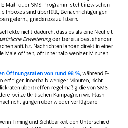
ste E-Mail- oder SMS-Programm steht inzwischen
ie Inboxes sind überfüllt, Benachrichtigungen
en gelernt, gnadenlos zu filtern.
fekte nicht dadurch, dass es als eine Neuheit
natürliche Erweiterung
der bereits bestehenden
n anfühlt. Nachrichten landen direkt in einer
de Male öffnen, oft innerhalb weniger Minuten
en Öffnungsraten von rund 98 %
, während E-
n erfolgen innerhalb weniger Minuten, nicht
lickraten übertreffen regelmäßig die von SMS
ere bei zeitkritischen Kampagnen wie Flash
nachrichtigungen über wieder verfügbare
, wenn Timing und Sichtbarkeit den Unterschied