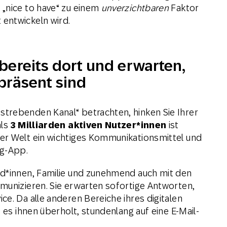
 „nice to have“ zu einem
unverzichtbaren
Faktor
entwickeln wird.
 bereits dort und erwarten,
 präsent sind
trebenden Kanal“ betrachten, hinken Sie Ihrer
als
3 Milliarden aktiven Nutzer*innen
ist
er Welt ein wichtiges Kommunikationsmittel und
ng-App.
nd*innen, Familie und zunehmend auch mit den
munizieren. Sie erwarten sofortige Antworten,
e. Da alle anderen Bereiche ihres digitalen
 es ihnen überholt, stundenlang auf eine E-Mail-