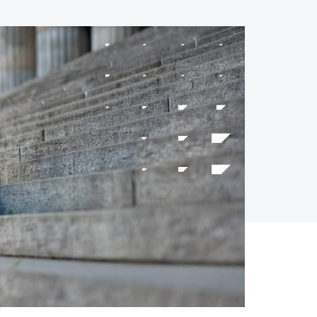
SMS
Mobile Wallet
Contact
In-Store
Center