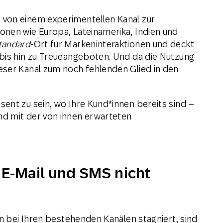
 von einem experimentellen Kanal zur
onen wie Europa, Lateinamerika, Indien und
tandard
-Ort für Markeninteraktionen und deckt
 bis hin zu Treueangeboten. Und da die Nutzung
eser Kanal zum noch fehlenden Glied in den
ent zu sein, wo Ihre Kund*innen bereits sind –
d mit der von ihnen erwarteten
e E-Mail und SMS nicht
on bei Ihren bestehenden Kanälen stagniert, sind