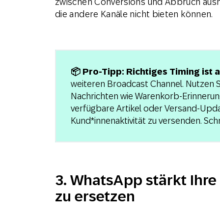
zwischen Conversions und Abbruch ausm
die andere Kanäle nicht bieten können.
📦 Pro-Tipp: Richtiges Timing ist a
weiteren Broadcast Channel. Nutzen Si
Nachrichten wie Warenkorb-Erinnerun
verfügbare Artikel oder Versand-Upda
Kund*innenaktivität zu versenden. Sch
3. WhatsApp stärkt Ihre
zu ersetzen