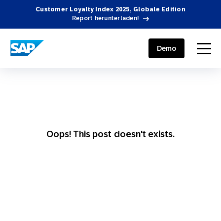
Customer Loyalty Index 2025, Globale Edition
Report herunterladen!
SAP ENGAGEMENT CLOUD
menu
Demo
Oops! This post doesn't exists.