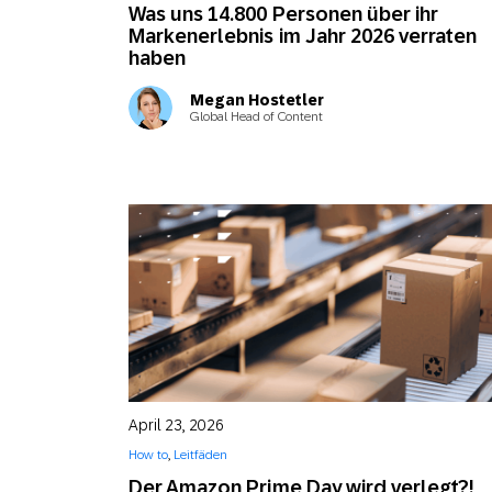
Was uns 14.800 Personen über ihr
Markenerlebnis im Jahr 2026 verraten
haben
Megan Hostetler
Global Head of Content
April 23, 2026
How to
,
Leitfäden
Der Amazon Prime Day wird verlegt?!