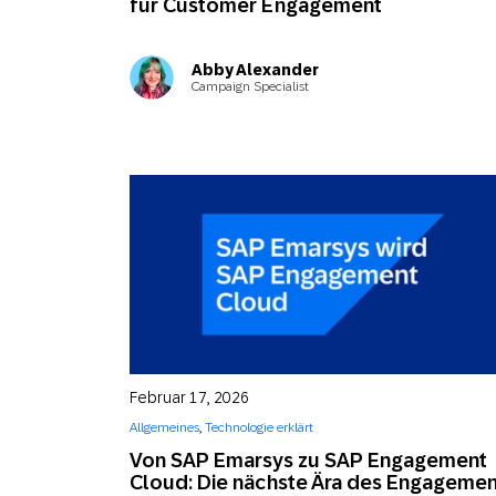
für Customer Engagement
Abby Alexander
Campaign Specialist
Februar 17, 2026
Allgemeines
,
Technologie erklärt
Von SAP Emarsys zu SAP Engagement
Cloud: Die nächste Ära des Engagemen