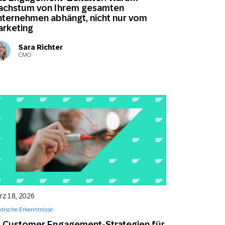
achstum von Ihrem gesamten
ternehmen abhängt, nicht nur vom
rketing
Sara Richter
CMO
rz 18, 2026
ktische Erkenntnisse
 Customer Engagement-Strategien für