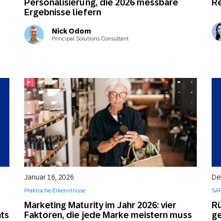
Personalisierung, die 2026 messbare
R
Ergebnisse liefern
Nick Odom
Principal Solutions Consultant
Januar 16, 2026
De
Praktische Erkenntnisse
SAP
Marketing Maturity im Jahr 2026: vier
Rü
ts
Faktoren, die jede Marke meistern muss
ge