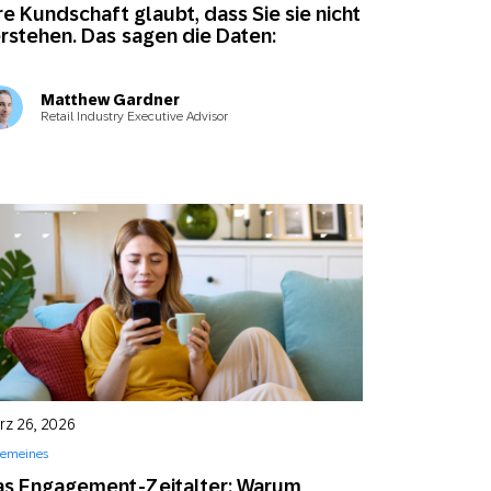
re Kundschaft glaubt, dass Sie sie nicht
rstehen. Das sagen die Daten:
Matthew Gardner
Retail Industry Executive Advisor
rz 26, 2026
gemeines
s Engagement-Zeitalter: Warum