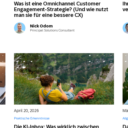
Was ist eine Omnichannel Customer
Ih
Engagement-Strategie? (Und wie nutzt
ve
man sie für eine bessere CX)
Nick Odom
Principal Solutions Consultant
April 20, 2026
Mä
Praktische Erkenntnisse
All
Die KI-Inbox: Was wirklich zwischen
Da