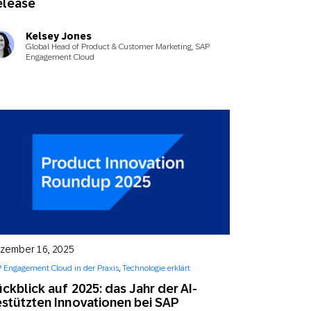
elease
Kelsey Jones
Global Head of Product & Customer Marketing, SAP
Engagement Cloud
zember 16, 2025
 Engagement Cloud in der Praxis
,
Technologie erklärt
ckblick auf 2025: das Jahr der AI-
stützten Innovationen bei SAP