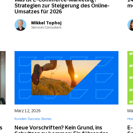
Strategien zur Steigerung des Online-
m
Umsatzes für 2026
Mikkel Tophoj
Services Consultant
März 12, 2026
Mä
Kunden Success Stories
How
s
Neue Vorschriften? Kein Grund, ins
E-