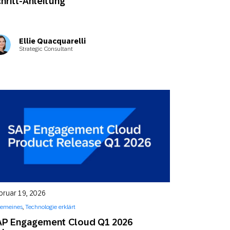
hritt-Anleitung
Ellie Quacquarelli
Strategic Consultant
bruar 19, 2026
gemeines
,
Technologie erklärt
AP Engagement Cloud Q1 2026