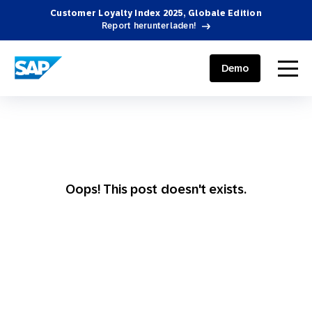
Customer Loyalty Index 2025, Globale Edition
Report herunterladen!
SAP ENGAGEMENT CLOUD
menu
Demo
Oops! This post doesn't exists.