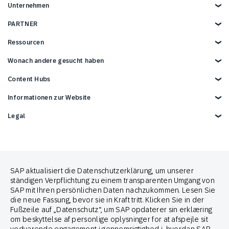
Strategien und Taktiken
Mobile Wallet
E-Commerce
Unternehmen
Customer Loyalty
Mobile App
Verbrauchsgüter
Technologieintegrationen
Conversational Messaging
Reise- und Tourismusbranche
Warum SAP Engagement Cloud
PARTNER
Cross-Channel Marketing
Direktmarketing
Sport und Unterhaltung
Über SAP Engagement Cloud
Customer Lifecycle Marketing
In Store
Medien und Kommunikation
SAP Engagement Cloud und SAP
Partner Connect Ecosystem
Ressourcen
Contact Center
Services
Partner finden
Support
Partner*in werden
Überblick
Wonach andere gesucht haben
Events
Entwickler-Ressourcen
Berichte und E-Books
Karriere
Werbeintegrationen
Blog
Handelsmarketing-Lösung
Content Hubs
News
SAP-Integrationen
Webinare
E-Commerce-Marketingplattform
Kontaktieren Sie uns
Google-Integrationen
Omnichannel-Marketinglösung
Engage with SAP ONLINE
Informationen zur Website
3 Min Demo
Customer Lifecycle Management
Omnichannel Marketing
Impressum
Legal
Datenschutz
Terms of Use
Copyright
Cookie-Erklärung
Trademark
Cookie-Einstellungen
Anti Spam Policy
SAP aktualisiert die Datenschutzerklärung, um unserer
Brand Guide
ständigen Verpflichtung zu einem transparenten Umgang von
SAP mit Ihren persönlichen Daten nachzukommen. Lesen Sie
die neue Fassung, bevor sie in Kraft tritt. Klicken Sie in der
Partner von
Fußzeile auf „Datenschutz“, um SAP opdaterer sin erklæring
om beskyttelse af personlige oplysninger for at afspejle sit