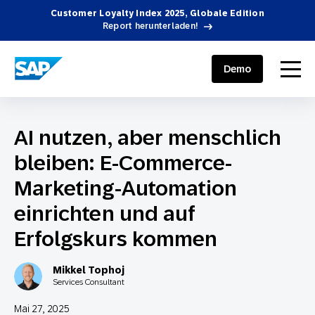
Customer Loyalty Index 2025, Globale Edition
Report herunterladen!
SAP ENGAGEMENT CLOUD
menu
Demo
AI nutzen, aber menschlich
bleiben: E-Commerce-
Marketing-Automation
einrichten und auf
Erfolgskurs kommen
Mikkel Tophoj
Services Consultant
Mai 27, 2025