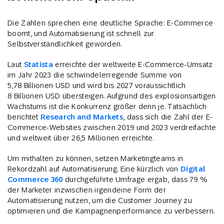
Die Zahlen sprechen eine deutliche Sprache: E-Commerce
boomt, und Automatisierung ist schnell zur
Selbstverständlichkeit geworden.
Laut
Statista
erreichte der weltweite E-Commerce-Umsatz
im Jahr 2023 die schwindelerregende Summe von
5,78 Billionen USD und wird bis 2027 voraussichtlich
8 Billionen USD übersteigen. Aufgrund des explosionsartigen
Wachstums ist die Konkurrenz größer denn je. Tatsächlich
berichtet
Research and Markets
, dass sich die Zahl der E-
Commerce-Websites zwischen 2019 und 2023 verdreifachte
und weltweit über 26,5 Millionen erreichte.
Um mithalten zu können, setzen Marketingteams in
Rekordzahl auf Automatisierung. Eine kürzlich von
Digital
Commerce 360
durchgeführte Umfrage ergab, dass 79 %
der Marketer inzwischen irgendeine Form der
Automatisierung nutzen, um die Customer Journey zu
optimieren und die Kampagnenperformance zu verbessern.