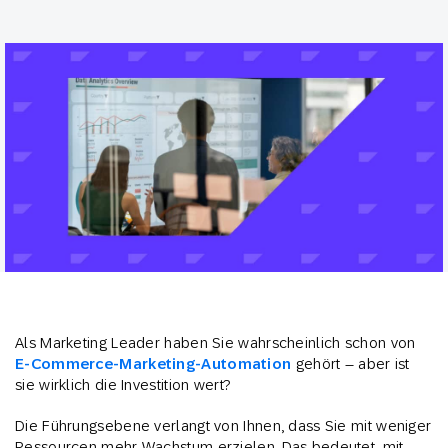
Als Marketing Leader haben Sie wahrscheinlich schon von
E-Commerce-Marketing-Automation
gehört – aber ist
sie wirklich die Investition wert?
Die Führungsebene verlangt von Ihnen, dass Sie mit weniger
Ressourcen mehr Wachstum erzielen. Das bedeutet, mit