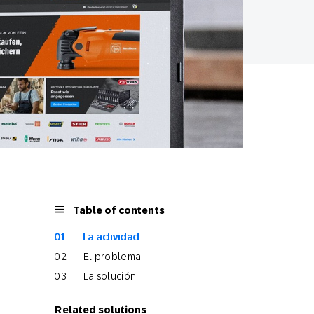
Table of contents
La actividad
El problema
La solución
Related solutions