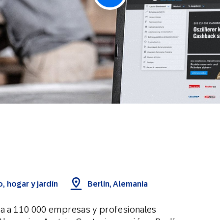
, hogar y jardín
Berlín, Alemania
lea a 110 000 empresas y profesionales