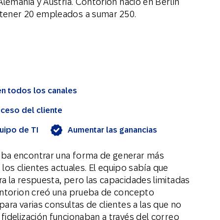
Alemania y Austria. Contorion nació en Berlín
 tener 20 empleados a sumar 250.
en todos los canales
oceso del cliente
quipo de TI
Aumentar las ganancias
aba encontrar una forma de generar más
 los clientes actuales. El equipo sabía que
a la respuesta, pero las capacidades limitadas
Contorion creó una prueba de concepto
ara varias consultas de clientes a las que no
fidelización funcionaban a través del correo