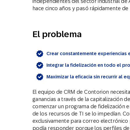
independientes del sector industrial de 
hace cinco años y pasó rápidamente de
El problema
Crear constantemente experiencias 
Integrar la fidelización en todo el pr
Maximizar la eficacia sin recurrir al e
El equipo de CRM de Contorion necesit
ganancias a través de la capitalización de
comenzar un programa de fidelización er
de los recursos de TI se lo impedían. 
exclusivamente para correo electrónico p
podía responder porque los perfiles de 