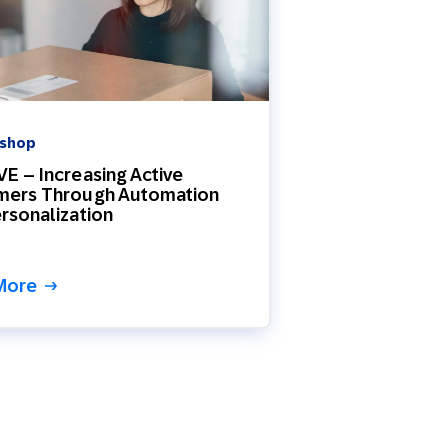
 shop
E – Increasing Active
mers Through Automation
rsonalization
More