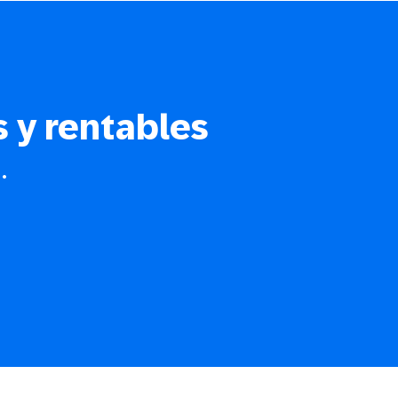
s y rentables
.