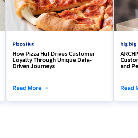
Pizza Hut
big big
How Pizza Hut Drives Customer
ARCHIV
Loyalty Through Unique Data-
Custo
Driven Journeys
and Pe
Read More
Read 