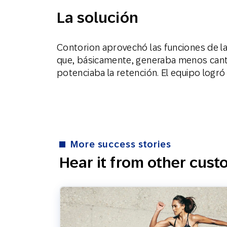
La solución
Contorion aprovechó las funciones de l
que, básicamente, generaba menos canti
potenciaba la retención. El equipo logró 
More success stories
Hear it from other cus