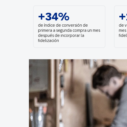
Email
+34%
+
de índice de conversión de
Mobil
de v
primera a segunda compra un mes
mes 
después de incorporar la
fide
fidelización