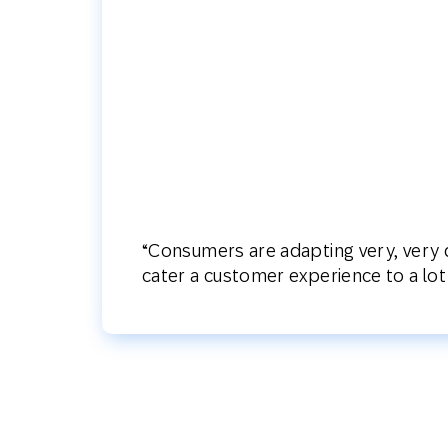
“Consumers are adapting very, very qui
cater a customer experience to a lo