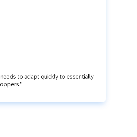
y needs to adapt quickly to essentially
hoppers.”