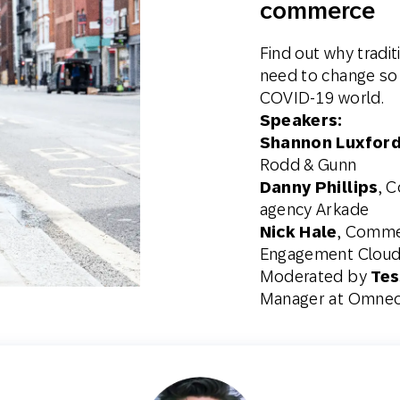
commerce
Find out why trad
need to change so 
COVID-19 world.
Speakers:
Shannon Luxfor
Rodd & Gunn
Danny Phillips
, 
agency Arkade
Nick Hale
, Comme
Engagement Clou
Moderated by
Tes
Manager at Omne