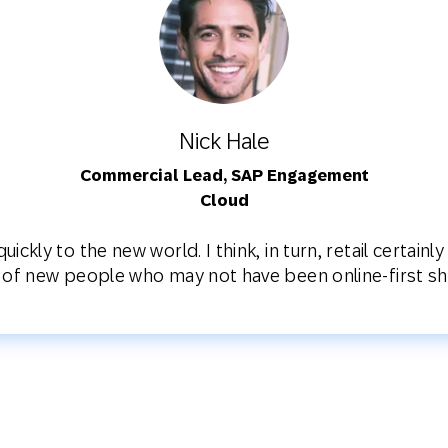
Nick Hale
Commercial Lead, SAP Engagement
Cloud
ckly to the new world. I think, in turn, retail certainl
t of new people who may not have been online-first s