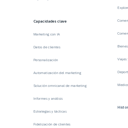
Explor
Comerc
Capacidades clave
Comerc
Marketing con IA
Biene
Datos de clientes
Viajes 
Personalización
Deport
Automatización del marketing
Medio
Solución omnicanal de marketing
Informes y análisis
Histor
Estrategias y tácticas
Fidelización de clientes