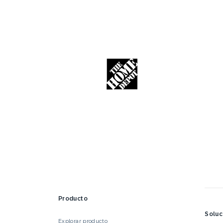
Producto
Soluc
Explorar producto