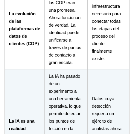
las CDP eran
infraestructura
una promesa.
La evolución
necesaria para
Ahora funcionan
de las
conectar todas
de verdad. La
plataformas de
las etapas del
identidad puede
datos de
proceso del
unificarse a
clientes (CDP)
cliente
través de puntos
finalmente
de contacto a
existe.
gran escala.
La IA ha pasado
de un
experimento a
una herramienta
Datos cuya
operativa, lo que
detección
permite detectar
requería un
La IA es una
los puntos de
ejército de
realidad
fricción en la
analistas ahora