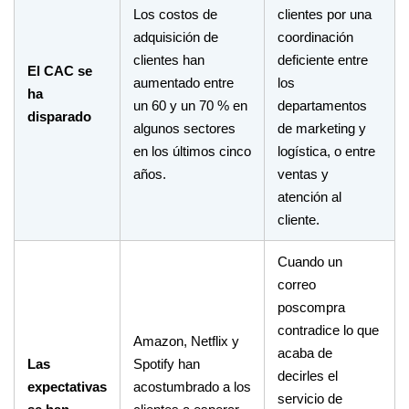
Los costos de
clientes por una
adquisición de
coordinación
clientes han
deficiente entre
El CAC se
aumentado entre
los
ha
un 60 y un 70 % en
departamentos
disparado
algunos sectores
de marketing y
en los últimos cinco
logística, o entre
años.
ventas y
atención al
cliente.
Cuando un
correo
poscompra
contradice lo que
Amazon, Netflix y
acaba de
Las
Spotify han
decirles el
expectativas
acostumbrado a los
servicio de