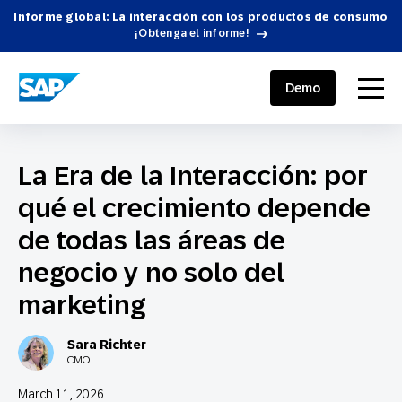
Informe global: La interacción con los productos de consumo
¡Obtenga el informe!
SAP ENGAGEMENT CLOUD
menu
Demo
La Era de la Interacción: por
qué el crecimiento depende
de todas las áreas de
negocio y no solo del
marketing
Sara Richter
CMO
March 11, 2026