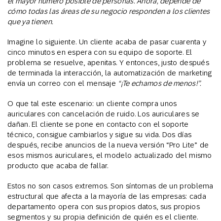
el mayor número posible de personas. Ahora, depende de
cómo todas las áreas de su negocio responden a los clientes
que ya tienen.
Imagine lo siguiente. Un cliente acaba de pasar cuarenta y
cinco minutos en espera con su equipo de soporte. El
problema se resuelve, apenitas. Y entonces, justo después
de terminada la interacción, la automatización de marketing
envía un correo con el mensaje
“¡Te echamos de menos!”.
O que tal este escenario: un cliente compra unos
auriculares con cancelación de ruido. Los auriculares se
dañan. El cliente se pone en contacto con el soporte
técnico, consigue cambiarlos y sigue su vida. Dos días
después, recibe anuncios de la nueva versión “Pro Lite” de
esos mismos auriculares, el modelo actualizado del mismo
producto que acaba de fallar.
Estos no son casos extremos. Son síntomas de un problema
estructural que afecta a la mayoría de las empresas: cada
departamento opera con sus propios datos, sus propios
segmentos y su propia definición de quién es el cliente.