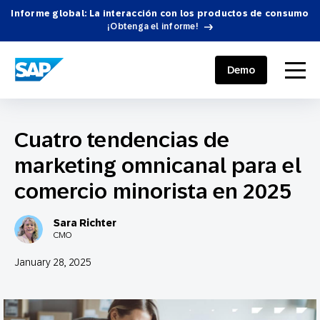
Informe global: La interacción con los productos de consumo
¡Obtenga el informe!
SAP ENGAGEMENT CLOUD
menu
Demo
Cuatro tendencias de
marketing omnicanal para el
comercio minorista en 2025
Sara Richter
CMO
January 28, 2025