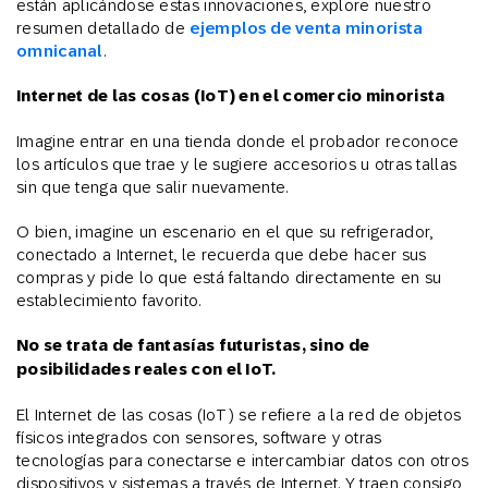
están aplicándose estas innovaciones, explore nuestro
resumen detallado de
ejemplos de venta minorista
omnicanal
.
Internet de las cosas (IoT) en el comercio minorista
Imagine entrar en una tienda donde el probador reconoce
los artículos que trae y le sugiere accesorios u otras tallas
sin que tenga que salir nuevamente.
O bien, imagine un escenario en el que su refrigerador,
conectado a Internet, le recuerda que debe hacer sus
compras y pide lo que está faltando directamente en su
establecimiento favorito.
No se trata de fantasías futuristas, sino de
posibilidades reales con el IoT.
El Internet de las cosas (IoT) se refiere a la red de objetos
físicos integrados con sensores, software y otras
tecnologías para conectarse e intercambiar datos con otros
dispositivos y sistemas a través de Internet. Y traen consigo