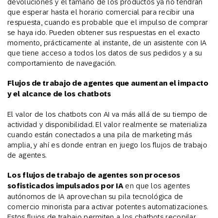
devoluciones y el tamaño de los productos ya no tendrán
que esperar hasta el horario comercial para recibir una
respuesta, cuando es probable que el impulso de comprar
se haya ido. Pueden obtener sus respuestas en el exacto
momento, prácticamente al instante, de un asistente con IA
que tiene acceso a todos los datos de sus pedidos y a su
comportamiento de navegación.
Flujos de trabajo de agentes que aumentan el impacto
y el alcance de los chatbots
El valor de los chatbots con AI va más allá de su tiempo de
actividad y disponibilidad. El valor realmente se materializa
cuando están conectados a una pila de marketing más
amplia, y ahí es donde entran en juego los flujos de trabajo
de agentes.
Los flujos de trabajo de agentes son procesos
sofisticados impulsados por IA
en que los agentes
autónomos de IA aprovechan su pila tecnológica de
comercio minorista para activar potentes automatizaciones.
Estos flujos de trabajo permiten a los chatbots recopilar,