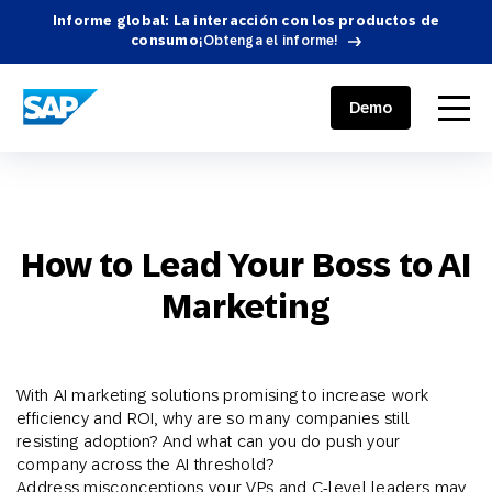
Informe global: La interacción con los productos de
consumo
¡Obtenga el informe!
SAP ENGAGEMENT CLOUD
menu
Demo
How to Lead Your Boss to AI
Marketing
With AI marketing solutions promising to increase work
efficiency and ROI, why are so many companies still
resisting adoption? And what can you do push your
company across the AI threshold?
Address misconceptions your VPs and C-level leaders may