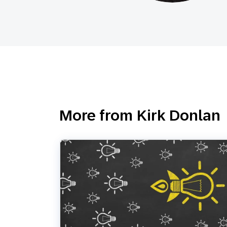
Email
Mobil
More from Kirk Donlan