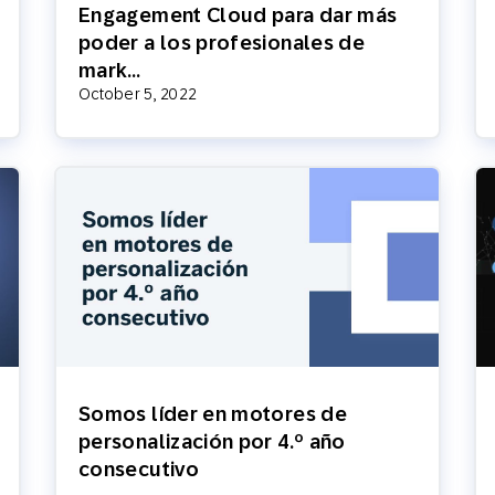
Engagement Cloud para dar más
poder a los profesionales de
mark…
October 5, 2022
Somos líder en motores de
personalización por 4.º año
consecutivo