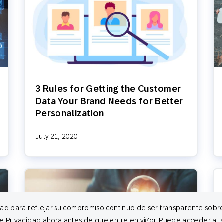
3 Rules for Getting the Customer
Data Your Brand Needs for Better
Personalization
July 21, 2020
dad para reflejar su compromiso continuo de ser transparente sob
e Privacidad ahora antes de que entre en vigor. Puede acceder a l