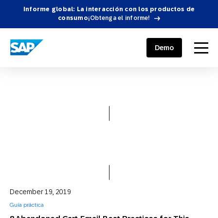
Informe global: La interacción con los productos de
consumo
¡Obtenga el informe!
SAP ENGAGEMENT CLOUD
menu
Demo
December 19, 2019
Guía práctica