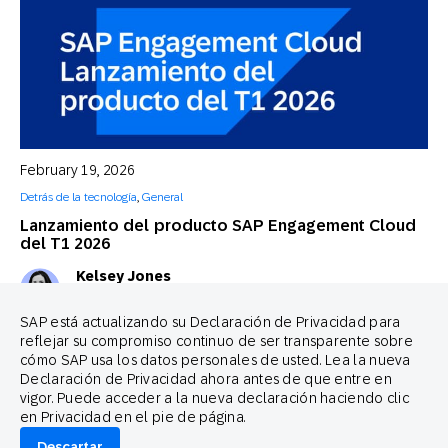
February 19, 2026
Detrás de la tecnología
,
General
Lanzamiento del producto SAP Engagement Cloud
del T1 2026
Kelsey Jones
Global Head of Product & Customer Marketing, SAP Engagement
Cloud
SAP está actualizando su Declaración de Privacidad para
reflejar su compromiso continuo de ser transparente sobre
cómo SAP usa los datos personales de usted. Lea la nueva
Declaración de Privacidad ahora antes de que entre en
vigor. Puede acceder a la nueva declaración haciendo clic
en Privacidad en el pie de página.
Descartar