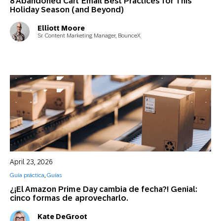
8 Abandoned Cart Email Best Practices for This
Holiday Season (and Beyond)
Elliott Moore
Sr. Content Marketing Manager, BounceX
April 23, 2026
Guía práctica
,
Guías
¿¡El Amazon Prime Day cambia de fecha?! Genial:
cinco formas de aprovecharlo.
Kate DeGroot