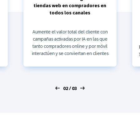
auténticas con una estrategia de
lealtad eficaz
Proporcione contenidos de marca
relevantes y ofertas personalizadas
para fomentar la repetición de compras
y hacer crecer la lealtad de los clientes.
03 / 03