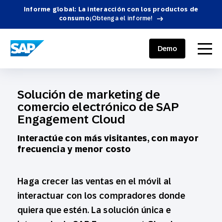
Informe global: La interacción con los productos de
consumo
¡Obtenga el informe!
SAP ENGAGEMENT CLOUD
menu
Demo
Solución de marketing de
comercio electrónico de SAP
Engagement Cloud
Interactúe con más visitantes, con mayor
frecuencia y menor costo
Haga crecer las ventas en el móvil al
interactuar con los compradores donde
quiera que estén. La solución única e