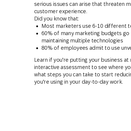
serious issues can arise that threaten m
Email
customer experience.
Did you know that:
Most marketers use 6-10 different to
Mobil
60% of many marketing budgets go t
maintaining multiple technologies
80% of employees admit to use unve
Learn if you’re putting your business at r
interactive assessment to see where you
what steps you can take to start reduc
you’re using in your day-to-day work.