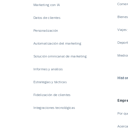
Comerc
Marketing con IA
Biene
Datos de clientes
Viajes 
Personalización
Deport
Automatización del marketing
Medio
Solución omnicanal de marketing
Informes y análisis
Histor
Estrategias y tácticas
Fidelización de clientes
Empr
Integraciones tecnológicas
Por q
Acerc