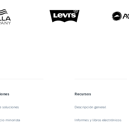
iones
Recursos
e soluciones
Descripción general
io minorista
Informes y libros electrónicos