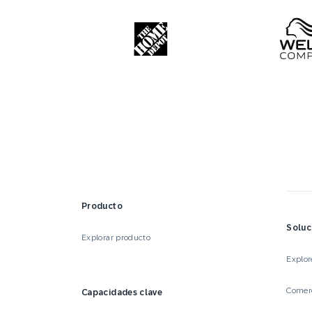
Producto
Soluc
Explorar producto
Explor
Comerc
Capacidades clave