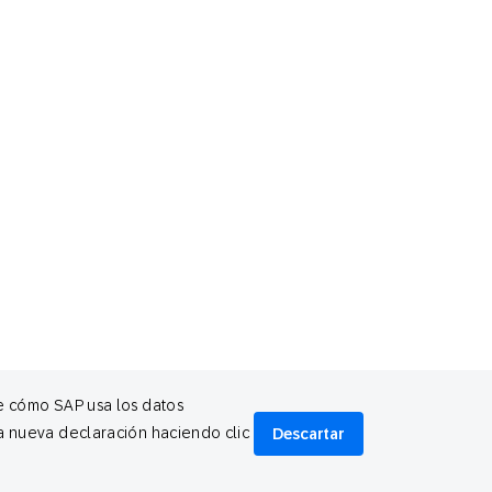
re cómo SAP usa los datos
a nueva declaración haciendo clic
Descartar