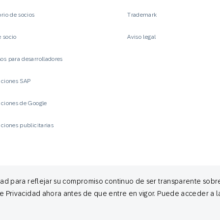
orio de socios
Trademark
 socio
Aviso legal
os para desarrolladores
aciones SAP
aciones de Google
aciones publicitarias
dad para reflejar su compromiso continuo de ser transparente sob
e Privacidad ahora antes de que entre en vigor. Puede acceder a l