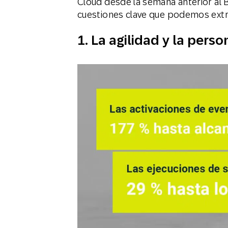
Cloud desde la semana anterior al Bl
cuestiones clave que podemos extr
1.
La agilidad y la perso