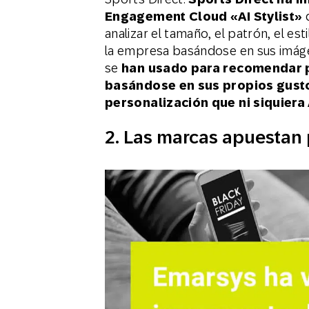
Engagement Cloud «AI Stylist»
q
analizar el tamaño, el patrón, el est
la empresa basándose en sus imáge
se
han usado para recomendar 
basándose en sus propios gusto
personalización que ni siquier
2. Las marcas apuestan 