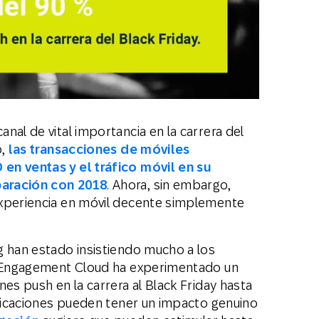
nal de vital importancia en la carrera del
o,
las transacciones de móviles
en ventas y el tráfico móvil en su
paración con 2018
. Ahora, sin embargo,
experiencia en móvil decente simplemente
g han estado insistiendo mucho a los
AP Engagement Cloud ha experimentado un
nes push en la carrera al Black Friday hasta
ificaciones pueden tener un impacto genuino