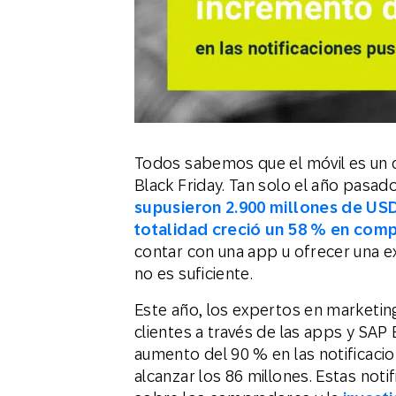
Todos sabemos que el móvil es un ca
Black Friday. Tan solo el año pasad
supusieron 2.900 millones de USD 
totalidad creció un 58 % en com
contar con una app u ofrecer una 
no es suficiente.
Este año, los expertos en marketin
clientes a través de las apps y S
aumento del 90 % en las notificacio
alcanzar los 86 millones. Estas not