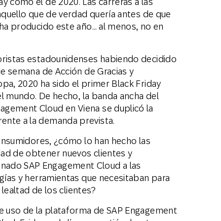
y como el de 2020. Las carreras a las
 aquello que de verdad quería antes de que
e ha producido este año… al menos, no en
noristas estadounidenses habiendo decidido
 de semana de Acción de Gracias y
pa, 2020 ha sido el primer Black Friday
o el mundo. De hecho, la banda ancha del
agement Cloud en Viena se duplicó la
ente a la demanda prevista.
 consumidores, ¿cómo lo han hecho las
ad de obtener nuevos clientes y
nado SAP Engagement Cloud a las
ogías y herramientas que necesitaban para
 lealtad de los clientes?
 de uso de la plataforma de SAP Engagement