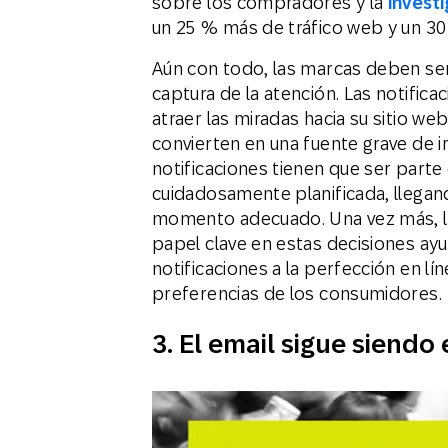
sobre los compradores y la
invest
un 25 % más de tráfico web y un 30
Aún con todo, las marcas deben ser
captura de la atención. Las notific
atraer las miradas hacia su sitio we
convierten en una fuente grave de i
notificaciones tienen que ser parte 
cuidadosamente planificada, llega
momento adecuado. Una vez más, la 
papel clave en estas decisiones ayu
notificaciones a la perfección en l
preferencias de los consumidores.
3.
El email sigue siendo 