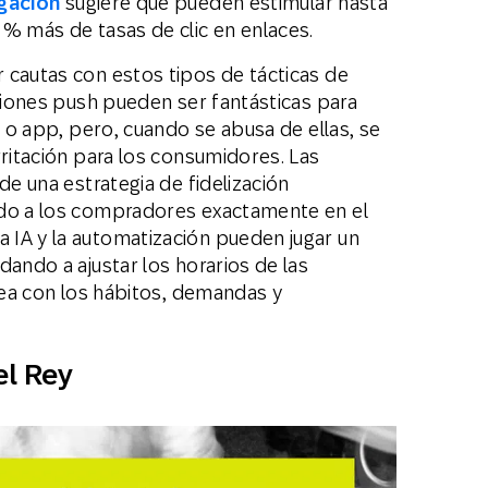
igación
sugiere que pueden estimular hasta
 % más de tasas de clic en enlaces.
 cautas con estos tipos de tácticas de
aciones push pueden ser fantásticas para
b o app, pero, cuando se abusa de ellas, se
rritación para los consumidores. Las
de una estrategia de fidelización
ndo a los compradores exactamente en el
IA y la automatización pueden jugar un
dando a ajustar los horarios de las
ínea con los hábitos, demandas y
el
Rey