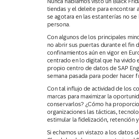
Nunca habíamos visto un Black Frida
tiendas y el deleite para encontrar
se agotara en las estanterías no s
persona.
Con algunos de los principales mi
no abrir sus puertas durante el fin
confinamientos aún en vigor en Euro
centrado en lo digital que ha vivid
propio centro de datos de SAP Eng
semana pasada para poder hacer fr
Con tal influjo de actividad de los
marcas para maximizar la oportunid
conservarlos? ¿Cómo ha proporcio
organizaciones las tácticas, tecnol
estimular la fidelización, retención y
Si echamos un vistazo a los datos