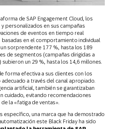
ataforma de SAP Engagement Cloud, los
s y personalizados en sus campañas
tivaciones de eventos en tiempo real
s basadas en el comportamiento individual
r un sorprendente 177 %, hasta los 189
ones de segmentos (campañas dirigidas a
subieron un 29 %, hasta los 14,6 millones.
 forma efectiva a sus clientes con los
adecuado a través del canal apropiado.
encia artificial, también se garantizaban
on cuidado, evitando recomendaciones
 de la «fatiga de ventas».
s específico, una marca que ha demostrado
automatización este Black Friday ha sido
mplantado la herramienta de SAP