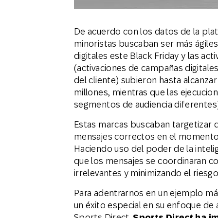
De acuerdo con los datos de la pl
minoristas buscaban ser más ágile
digitales este Black Friday y las ac
(activaciones de campañas digitale
del cliente) subieron hasta alcanza
millones, mientras que las ejecuci
segmentos de audiencia diferentes) 
Estas marcas buscaban targetizar de
mensajes correctos en el momento 
Haciendo uso del poder de la intelig
que los mensajes se coordinaran c
irrelevantes y minimizando el riesgo
Para adentrarnos en un ejemplo má
un éxito especial en su enfoque de 
Sports Direct.
Sports Direct ha i