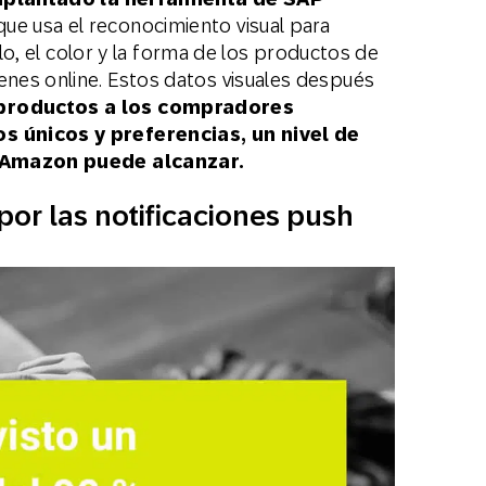
ue usa el reconocimiento visual para
ilo, el color y la forma de los productos de
nes online. Estos datos visuales después
productos a los compradores
s únicos y preferencias,
un nivel de
a Amazon puede alcanzar.
por las notificaciones push