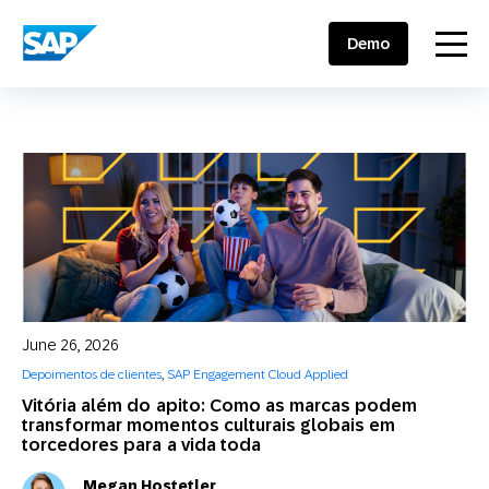
SAP ENGAGEMENT CLOUD
menu
Demo
June 26, 2026
Depoimentos de clientes
,
SAP Engagement Cloud Applied
Vitória além do apito: Como as marcas podem
transformar momentos culturais globais em
torcedores para a vida toda
Megan Hostetler