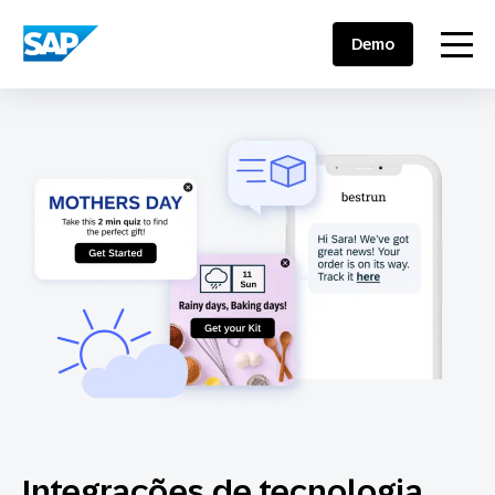
SAP ENGAGEMENT CLOUD
menu
Demo
Integrações de tecnologia