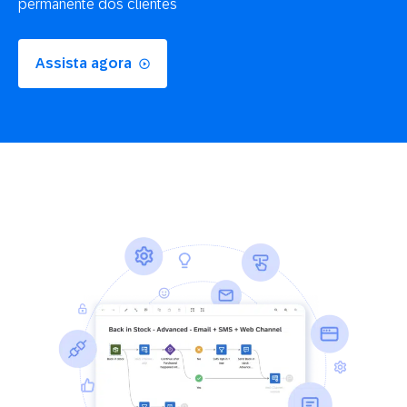
permanente dos clientes
Assista agora