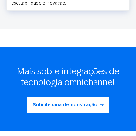
escalabilidade e inovação.
Mais sobre integrações de
tecnologia omnichannel
Solicite uma demonstração