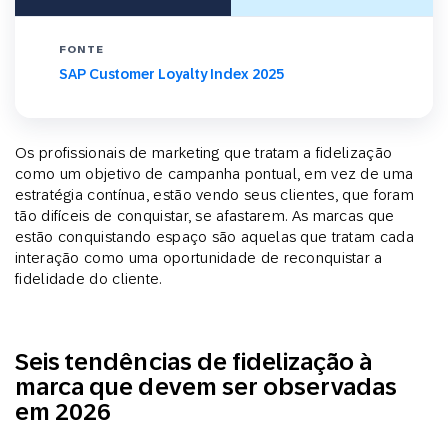
FONTE
SAP Customer Loyalty Index 2025
Os profissionais de marketing que tratam a fidelização
como um objetivo de campanha pontual, em vez de uma
estratégia contínua, estão vendo seus clientes, que foram
tão difíceis de conquistar, se afastarem. As marcas que
estão conquistando espaço são aquelas que tratam cada
interação como uma oportunidade de reconquistar a
fidelidade do cliente.
Seis tendências de fidelização à
marca que devem ser observadas
em 2026