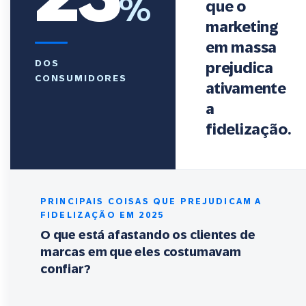
%
que o
marketing
em massa
DOS
prejudica
CONSUMIDORES
ativamente
a
fidelização.
PRINCIPAIS COISAS QUE PREJUDICAM A
FIDELIZAÇÃO EM 2025
O que está afastando os clientes de
marcas em que eles costumavam
confiar?