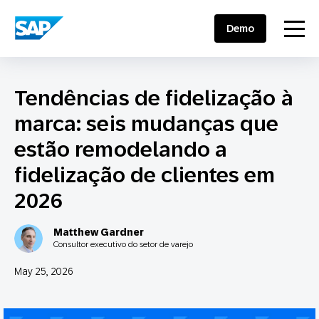
SAP ENGAGEMENT CLOUD
menu
Demo
Tendências de fidelização à
marca: seis mudanças que
estão remodelando a
fidelização de clientes em
2026
Matthew Gardner
Consultor executivo do setor de varejo
May 25, 2026