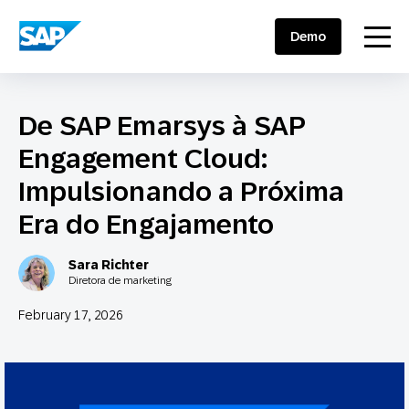
SAP ENGAGEMENT CLOUD
menu
Demo
De SAP Emarsys à SAP
Engagement Cloud:
Impulsionando a Próxima
Era do Engajamento
Sara Richter
Diretora de marketing
February 17, 2026