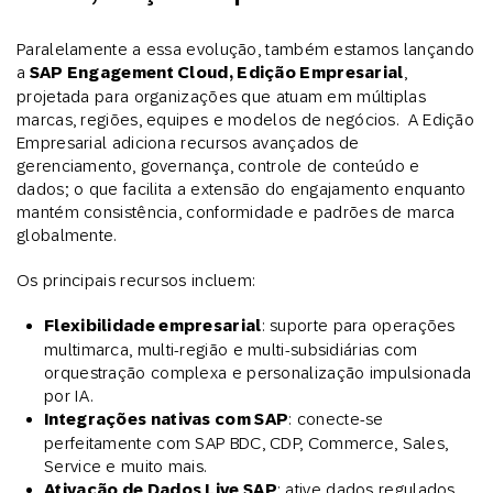
Paralelamente a essa evolução, também estamos lançando
a
SAP Engagement Cloud, Edição Empresarial
,
projetada para organizações que atuam em múltiplas
marcas, regiões, equipes e modelos de negócios. A Edição
Empresarial adiciona recursos avançados de
gerenciamento, governança, controle de conteúdo e
dados; o que facilita a extensão do engajamento enquanto
mantém consistência, conformidade e padrões de marca
globalmente.
Os principais recursos incluem:
Flexibilidade empresarial
: suporte para operações
multimarca, multi-região e multi-subsidiárias com
orquestração complexa e personalização impulsionada
por IA.
Integrações nativas com SAP
: conecte-se
perfeitamente com SAP BDC, CDP, Commerce, Sales,
Service e muito mais.
Ativação de Dados Live SAP
: ative dados regulados