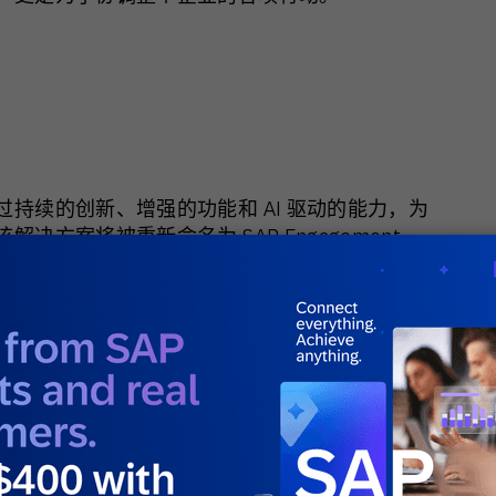
持续的创新、增强的功能和 AI 驱动的能力，为
方案将被重新命名为 SAP Engagement
化方法构成了我们战略演进的核心支柱。Emarsys
往任何时候都更加强劲。
变，并继续与同样敬业的客户成功经理和支持团队
情况。