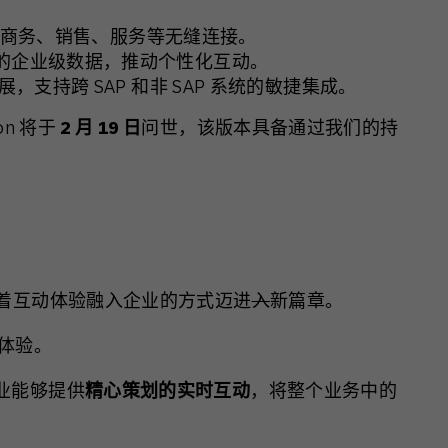
DP、商务、销售、服务等无缝连接。
的企业级数据，推动个性化互动。
展，支持跨 SAP 和非 SAP 系统的敏捷集成。
tion 将于
2
月
19
日
问世，该版本具备通过我们的持
着互动体验融入企业的方式迈进
入
新篇章。
化体验。
使企业能够提供
精心策划的实时互动
，将整个业务中的