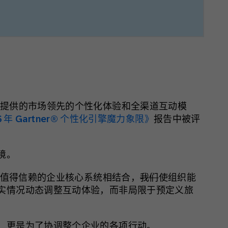
Emarsys 提供的市场领先的个性化体验和全渠道互动模
026 年 Gartner® 个性化引擎魔力象限》
报告中被评
境。
P 值得信赖的企业核心系统相结合，
我们
使组织能
实情况动态调整互动体验，而非局限于预定义旅
，更是为了协调整个企业的各项行动。