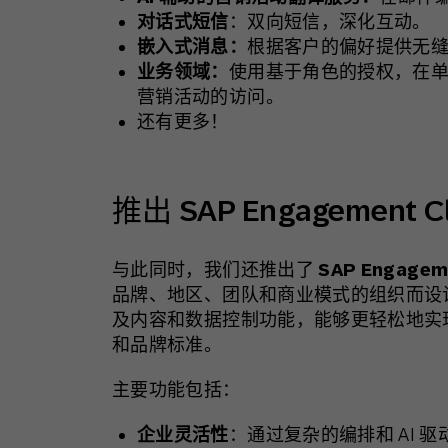
对话式短信
：双向短信，深化互动。
嵌入式消息：
根据客户的偏好提供无缝 
业务领域：
使用基于角色的授权，在
营销活动的访问。
还有更多！
推出 SAP Engagement Clo
与此同时，我们还推出了
SAP Engageme
品牌、地区、团队和商业模式的组织而设计。 En
及内容和数据控制功能，能够更轻松地实
和品牌标准。
主要功能包括：
企业灵活性
：通过复杂的编排和 AI