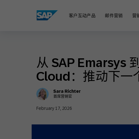
SAP ENGAGEMENT CLOUD
客户互动产品
邮件营销
营
从 SAP Emarsys 
邮件营销
Cloud：推动下
AI 营销
Sara Richter
首席营销官
February 17, 2026