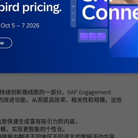
ud Enterprise Edition 测试版计划，探索它如
式整合到 SAP 平台。甚至在早期，我们看到
加强我们为客户提供的支持以及与客户建立联系
SSOREN SE
续创新路线图的一部分，SAP Engagement
不断的改进功能，从而提高效率、相关性和规模。这些
信息快速生成富有吸引力的内容。
建模，实现更智能的个性化。
编辑器中翻译不同地区不同语言的营销活动内容。