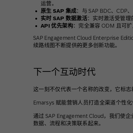
运营。
原生
SAP
集成
：与 SAP BDC、C
实时
SAP
数据激活
：实时激活受管理
API
优先架构
：完全兼容 ODM 且可扩
SAP Engagement Cloud Enterprise Edi
续路线图不断提供
的
更多创新功能。
下一个互动时代
这一刻不仅代表一个名称的改变，它标志
Emarsys 赋能营销人员打造全渠道个性
通过 SAP Engagement Cloud，我们
数据、流程和决策联系起来。