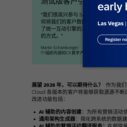
测试版客户引言
“我们很高兴参与 SAP Engagement Clo
何将我们的客户数据、服务流程和沟通方
了统一互动引擎的真正潜力，它可以
的方式。”
Martin Schamberger
IT/组织内部的CX 数字产品经理 KAESER KOMPRE
展望 2026 年，可以期待什么？
作为我们持
Cloud 各版本的客户将能够获取源源
改进功能包括：
AI
辅助的内容创建
：为所有营销活动
通用架构生成器
：简化跨系统的数据
AI
辅助的营销活动翻译服务：
在邮件