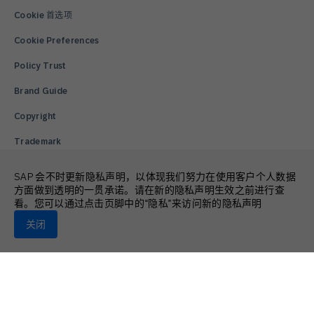
Cookie 首选项
Cookie Preferences
Policy Trust
Brand Guide
Copyright
Trademark
SAP 会不时更新隐私声明，以体现我们努力在使用客户个人数据
© 2026 SAP Engagement Cloud. All rights reserved.
方面做到透明的一贯承诺。请在新的隐私声明生效之前进行查
看。您可以通过点击页脚中的“隐私”来访问新的隐私声明
关闭