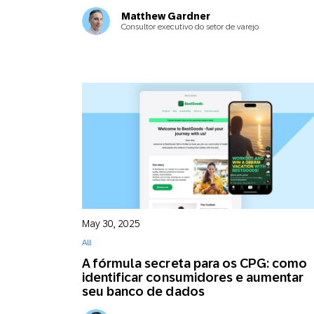
Matthew Gardner
Consultor executivo do setor de varejo
May 30, 2025
All
A fórmula secreta para os CPG: como
identificar consumidores e aumentar
seu banco de dados