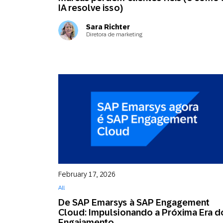
IA resolve isso)
Sara Richter
Diretora de marketing
February 17, 2026
All
De SAP Emarsys à SAP Engagement
Cloud: Impulsionando a Próxima Era d
Engajamento