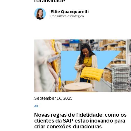
rotatividade
Ellie Quacquarelli
Consultora estratégica
September 16, 2025
All
Novas regras de fidelidade: como os
clientes da SAP estão inovando para
criar conexões duradouras