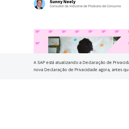
Sunny Neely
Consultor da Indústria de Produtos de Consumo
A SAP está atualizando a Declaração de Privacid
nova Declaração de Privacidade agora, antes qu
January 31, 2025
All
Principais estratégias de engajamento
de clientes para 2025
Kirk Donlan