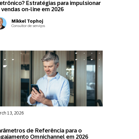
etrônico? Estratégias para impulsionar
 vendas on-line em 2026
Central de
Na loja
Mikkel Tophoj
atendimento
Consultor de serviços
rch 13, 2026
râmetros de Referência para o
ngajamento Omnichannel em 2026