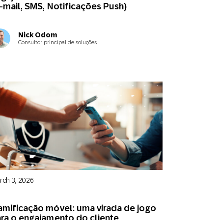
-mail, SMS, Notificações Push)
Nick Odom
Consultor principal de soluções
rch 3, 2026
mificação móvel: uma virada de jogo
ra o engajamento do cliente