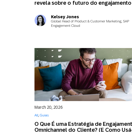
revela sobre o futuro do engajamento
Kelsey Jones
Aplic
Global Head of Product & Customer Marketing, SAP
móve
Engagement Cloud
March 20, 2026
All
,
Guias
O Que É uma Estratégia de Engajamen
Omnichannel do Cliente? (E Como Usá