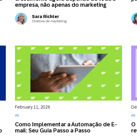
empresa, não apenas do marketing
Sara Richter
Diretora de marketing
February 11, 2026
De
All
All
Como Implementar a Automação de E-
O 
o
mail: Seu Guia Passo a Passo
re