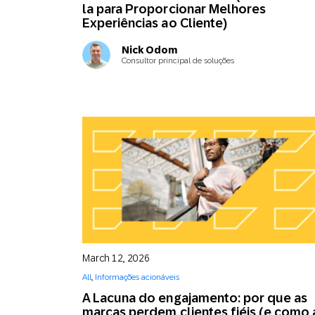
la para Proporcionar Melhores
Experiências ao Cliente)
Nick Odom
Consultor principal de soluções
March 12, 2026
All
,
Informações acionáveis
A Lacuna do engajamento: por que as
marcas perdem clientes fiéis (e como 