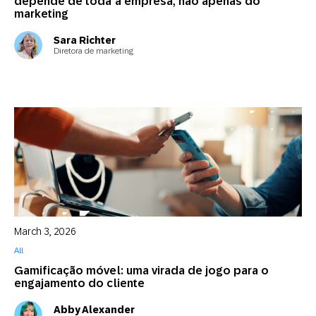
depende de toda a empresa, não apenas do
marketing
Sara Richter
Diretora de marketing
March 3, 2026
All
Gamificação móvel: uma virada de jogo para o
engajamento do cliente
Abby Alexander