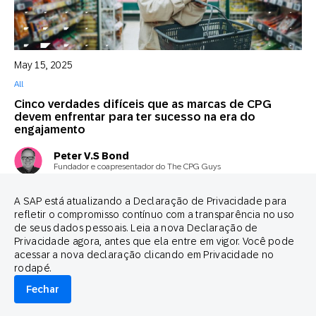
May 15, 2025
All
Cinco verdades difíceis que as marcas de CPG
devem enfrentar para ter sucesso na era do
engajamento
Peter V.S Bond
Fundador e coapresentador do The CPG Guys
A SAP está atualizando a Declaração de Privacidade para
refletir o compromisso contínuo com a transparência no uso
de seus dados pessoais. Leia a nova Declaração de
Privacidade agora, antes que ela entre em vigor. Você pode
acessar a nova declaração clicando em Privacidade no
rodapé.
Fechar