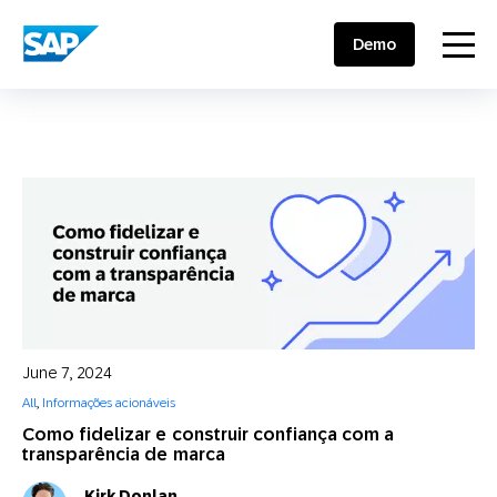
SAP ENGAGEMENT CLOUD
menu
Demo
June 7, 2024
All
,
Informações acionáveis
Como fidelizar e construir confiança com a
transparência de marca
Kirk Donlan