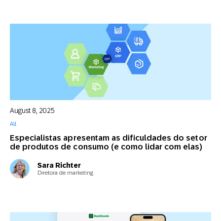
August 8, 2025
All
Especialistas apresentam as dificuldades do setor
de produtos de consumo (e como lidar com elas)
Sara Richter
Diretora de marketing