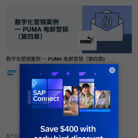
数字化营销案例 一 PUMA 电邮营销（第四章)
×
SAP Engagement Cloud
关于作者
客户互动产品