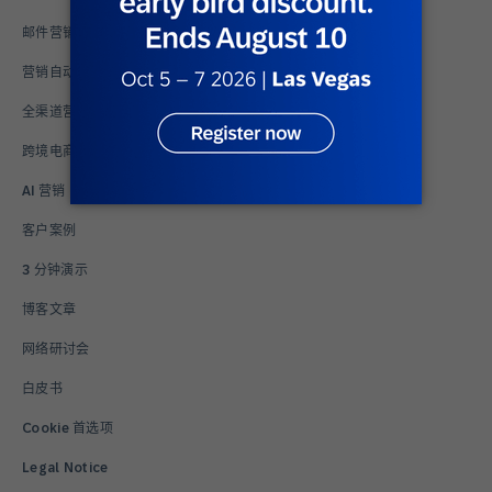
邮件营销
营销自动化
全渠道营销
跨境电商
AI 营销
客户案例
3 分钟演示
博客文章
网络研讨会
白皮书
Cookie 首选项
Legal Notice