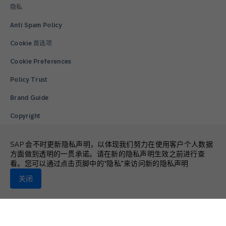
隐私
Anti Spam Policy
Cookie 首选项
Cookie Preferences
Policy Trust
Brand Guide
Copyright
Trademark
SAP 会不时更新隐私声明，以体现我们努力在使用客户个人数据
There is no more post!.
方面做到透明的一贯承诺。请在新的隐私声明生效之前进行查
看。您可以通过点击页脚中的“隐私”来访问新的隐私声明
© 2026 SAP Engagement Cloud. All rights reserved.
关闭